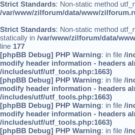
Strict Standards
: Non-static method utf_no
/var/www/zilforum/data/www/zilforum.ru
Strict Standards
: Non-static method utf_
statically in
/var/www/zilforum/data/www/
line
177
[phpBB Debug] PHP Warning
: in file
/in
modify header information - headers alr
/includes/utf/utf_tools.php:1663)
[phpBB Debug] PHP Warning
: in file
/in
modify header information - headers alr
/includes/utf/utf_tools.php:1663)
[phpBB Debug] PHP Warning
: in file
/in
modify header information - headers alr
/includes/utf/utf_tools.php:1663)
[phpBB Debug] PHP Warning
: in file
/in