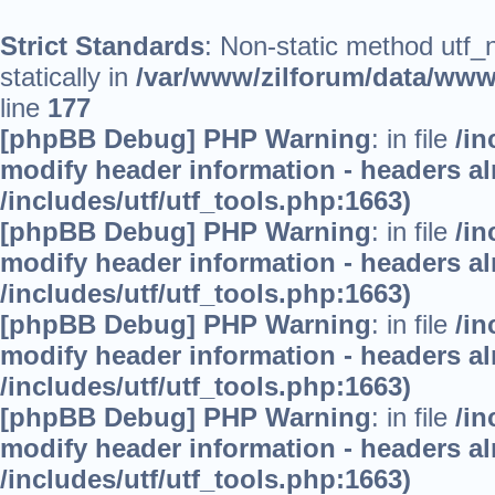
Strict Standards
: Non-static method utf_
statically in
/var/www/zilforum/data/www/
line
177
[phpBB Debug] PHP Warning
: in file
/in
modify header information - headers alr
/includes/utf/utf_tools.php:1663)
[phpBB Debug] PHP Warning
: in file
/in
modify header information - headers alr
/includes/utf/utf_tools.php:1663)
[phpBB Debug] PHP Warning
: in file
/in
modify header information - headers alr
/includes/utf/utf_tools.php:1663)
[phpBB Debug] PHP Warning
: in file
/in
modify header information - headers alr
/includes/utf/utf_tools.php:1663)