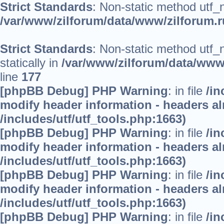
Strict Standards
: Non-static method utf_no
/var/www/zilforum/data/www/zilforum.ru
Strict Standards
: Non-static method utf_
statically in
/var/www/zilforum/data/www/
line
177
[phpBB Debug] PHP Warning
: in file
/in
modify header information - headers alr
/includes/utf/utf_tools.php:1663)
[phpBB Debug] PHP Warning
: in file
/in
modify header information - headers alr
/includes/utf/utf_tools.php:1663)
[phpBB Debug] PHP Warning
: in file
/in
modify header information - headers alr
/includes/utf/utf_tools.php:1663)
[phpBB Debug] PHP Warning
: in file
/in