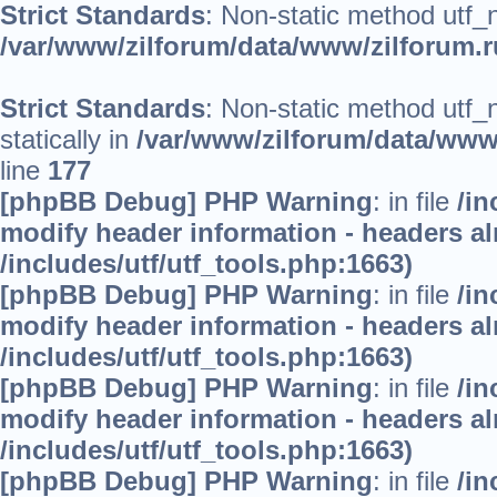
Strict Standards
: Non-static method utf_no
/var/www/zilforum/data/www/zilforum.ru
Strict Standards
: Non-static method utf_
statically in
/var/www/zilforum/data/www/
line
177
[phpBB Debug] PHP Warning
: in file
/in
modify header information - headers alr
/includes/utf/utf_tools.php:1663)
[phpBB Debug] PHP Warning
: in file
/in
modify header information - headers alr
/includes/utf/utf_tools.php:1663)
[phpBB Debug] PHP Warning
: in file
/in
modify header information - headers alr
/includes/utf/utf_tools.php:1663)
[phpBB Debug] PHP Warning
: in file
/in