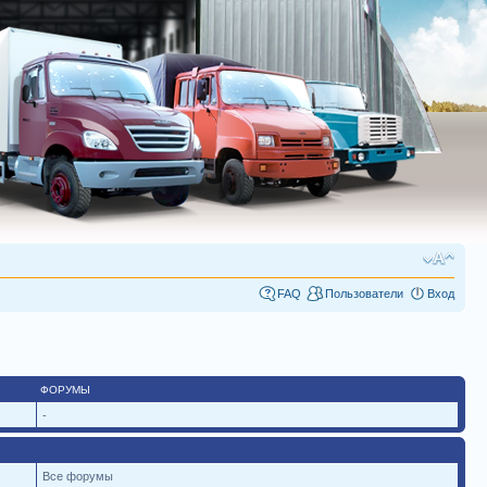
FAQ
Пользователи
Вход
ФОРУМЫ
-
Все форумы