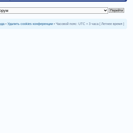
нда
•
Удалить cookies конференции
• Часовой пояс: UTC + 3 часа [ Летнее время ]