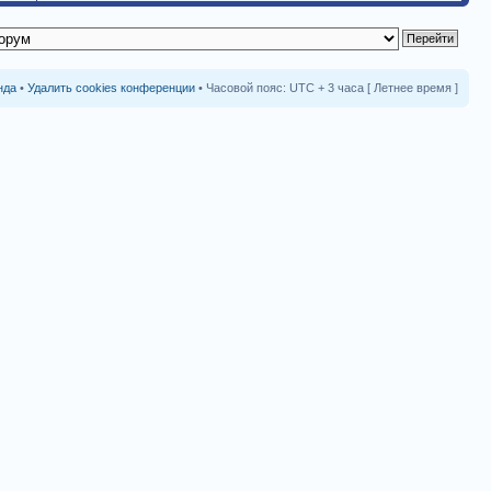
нда
•
Удалить cookies конференции
• Часовой пояс: UTC + 3 часа [ Летнее время ]