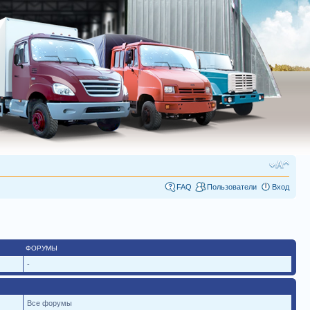
FAQ
Пользователи
Вход
ФОРУМЫ
-
Все форумы