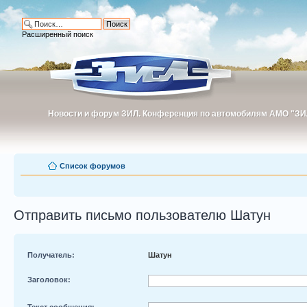
Расширенный поиск
Новости и форум ЗИЛ. Конференция по автомобилям АМО "ЗИ
Новости и форум ЗИЛ. Конференция по автомобилям АМО "З
Список форумов
Отправить письмо пользователю Шатун
Получатель:
Шатун
Заголовок:
Текст сообщения: