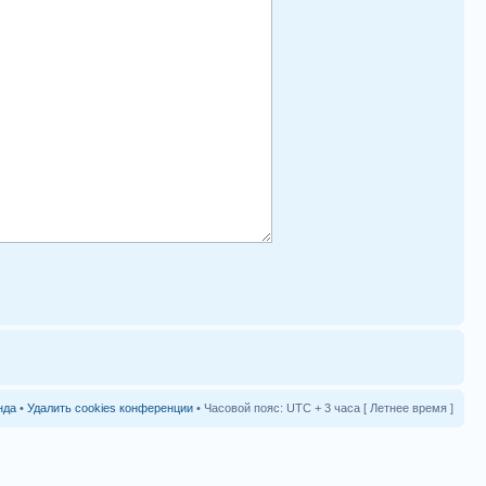
нда
•
Удалить cookies конференции
• Часовой пояс: UTC + 3 часа [ Летнее время ]