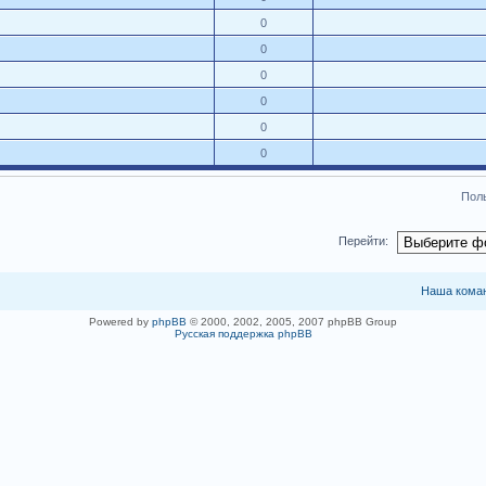
0
0
0
0
0
0
Поль
Перейти:
Наша кома
Powered by
phpBB
© 2000, 2002, 2005, 2007 phpBB Group
Русская поддержка phpBB