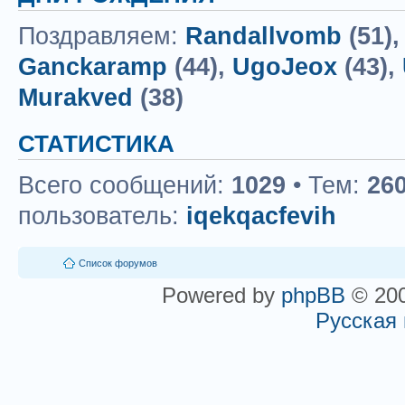
Поздравляем:
Randallvomb
(51)
Ganckaramp
(44),
UgoJeox
(43),
Murakved
(38)
СТАТИСТИКА
Всего сообщений:
1029
• Тем:
26
пользователь:
iqekqacfevih
Список форумов
Powered by
phpBB
© 200
Русская