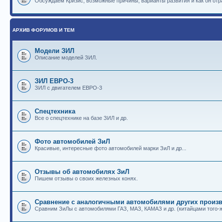
Обсуждаем Кризис, возможные причины, варианты развития и как он отр
АРХИВ ФОРУМОВ И ТЕМ
Модели ЗИЛ
Описание моделей ЗИЛ.
ЗИЛ ЕВРО-3
ЗИЛ с двигателем ЕВРО-3
Спецтехника
Все о спецтехнике на базе ЗИЛ и др.
Фото автомобилей ЗиЛ
Красивые, интересные фото автомобилей марки ЗиЛ и др...
Отзывы об автомобилях ЗиЛ
Пишем отзывы о своих железных конях.
Сравнение с аналогичными автомобилями других произв
Сравним ЗиЛы с автомобилями ГАЗ, МАЗ, КАМАЗ и др. (китайцами того-ж