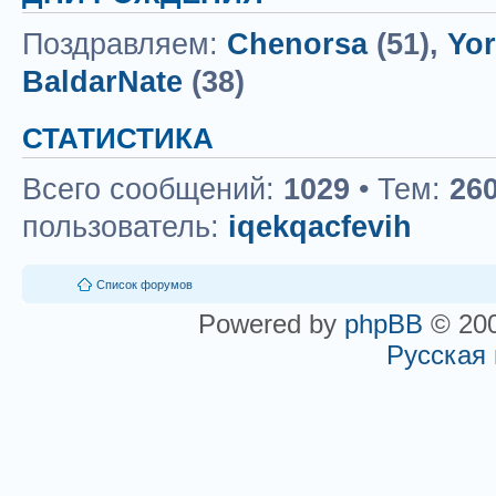
Поздравляем:
Chenorsa
(51),
Yor
BaldarNate
(38)
СТАТИСТИКА
Всего сообщений:
1029
• Тем:
26
пользователь:
iqekqacfevih
Список форумов
Powered by
phpBB
© 200
Русская