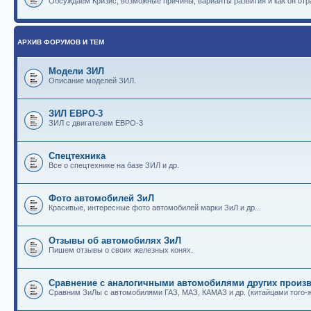
Обсуждаем Кризис, возможные причины, варианты развития и как он отр
АРХИВ ФОРУМОВ И ТЕМ
Модели ЗИЛ
Описание моделей ЗИЛ.
ЗИЛ ЕВРО-3
ЗИЛ с двигателем ЕВРО-3
Спецтехника
Все о спецтехнике на базе ЗИЛ и др.
Фото автомобилей ЗиЛ
Красивые, интересные фото автомобилей марки ЗиЛ и др...
Отзывы об автомобилях ЗиЛ
Пишем отзывы о своих железных конях.
Сравнение с аналогичными автомобилями других произв
Сравним ЗиЛы с автомобилями ГАЗ, МАЗ, КАМАЗ и др. (китайцами того-ж