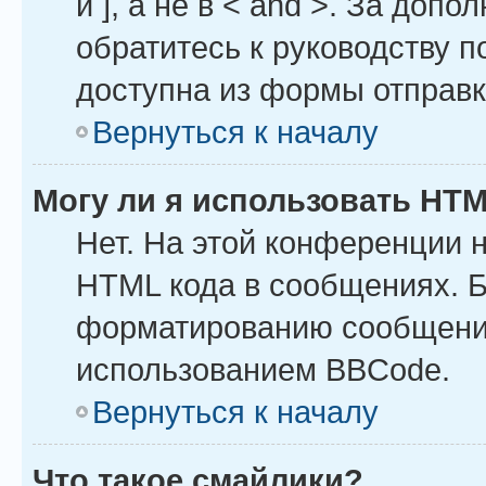
и ], а не в < and >. За до
обратитесь к руководству п
доступна из формы отправ
Вернуться к началу
Могу ли я использовать HT
Нет. На этой конференции 
HTML кода в сообщениях. 
форматированию сообщений
использованием BBCode.
Вернуться к началу
Что такое смайлики?