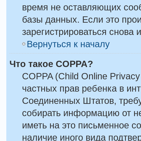
время не оставляющих соо
базы данных. Если это про
зарегистрироваться снова и
Вернуться к началу
Что такое COPPA?
COPPA (Child Online Privacy 
частных прав ребенка в инте
Соединенных Штатов, требу
собирать информацию от н
иметь на это письменное с
наличие иного вида подтве