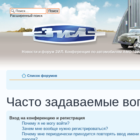
Расширенный поиск
Новости и форум ЗИЛ. Конференция по автомобилям АМО "ЗИ
Новости и форум ЗИЛ. Конференция по автомобилям АМО "З
Список форумов
Часто задаваемые во
Вход на конференцию и регистрация
Почему я не могу войти?
Зачем мне вообще нужно регистрироваться?
Почему мне периодически приходится повторять ввод имени
пароля?