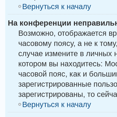
Вернуться к началу
На конференции неправиль
Возможно, отображается вр
часовому поясу, а не к тому
случае измените в личных н
котором вы находитесь: Моск
часовой пояс, как и больши
зарегистрированные пользо
зарегистрированы, то сейча
Вернуться к началу