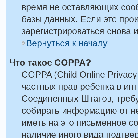
время не оставляющих соо
базы данных. Если это про
зарегистрироваться снова и
Вернуться к началу
Что такое COPPA?
COPPA (Child Online Privacy 
частных прав ребенка в инте
Соединенных Штатов, требу
собирать информацию от н
иметь на это письменное с
наличие иного вида подтве