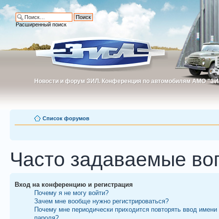
Расширенный поиск
Новости и форум ЗИЛ. Конференция по автомобилям АМО "ЗИ
Новости и форум ЗИЛ. Конференция по автомобилям АМО "З
Список форумов
Часто задаваемые во
Вход на конференцию и регистрация
Почему я не могу войти?
Зачем мне вообще нужно регистрироваться?
Почему мне периодически приходится повторять ввод имени
пароля?