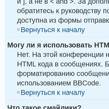
и ], а не в < and >. За до
обратитесь к руководству п
доступна из формы отправ
Вернуться к началу
Могу ли я использовать HT
Нет. На этой конференции 
HTML кода в сообщениях. 
форматированию сообщений
использованием BBCode.
Вернуться к началу
Что такое смайлики?