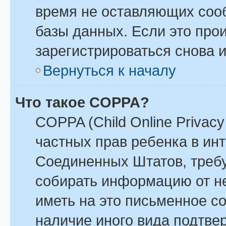
время не оставляющих соо
базы данных. Если это про
зарегистрироваться снова и
Вернуться к началу
Что такое COPPA?
COPPA (Child Online Privacy 
частных прав ребенка в инте
Соединенных Штатов, требу
собирать информацию от н
иметь на это письменное с
наличие иного вида подтве