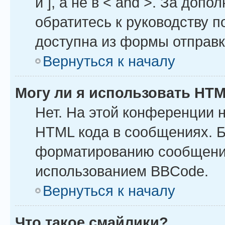
и ], а не в < and >. За до
обратитесь к руководству п
доступна из формы отправ
Вернуться к началу
Могу ли я использовать HT
Нет. На этой конференции 
HTML кода в сообщениях. 
форматированию сообщений
использованием BBCode.
Вернуться к началу
Что такое смайлики?