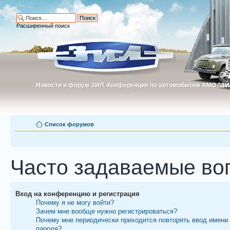
Расширенный поиск
Новости и форум ЗИЛ. Конференция по автомобилям АМО "ЗИ
Новости и форум ЗИЛ. Конференция по автомобилям АМО "З
Список форумов
Часто задаваемые во
Вход на конференцию и регистрация
Почему я не могу войти?
Зачем мне вообще нужно регистрироваться?
Почему мне периодически приходится повторять ввод имени
пароля?